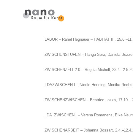
LABOR – Rahel Hegnauer – HABITAT III, 15.6.–11.
ZWISCHENSTUFEN – Hanga Séra, Daniela Bozzett
ZWISCHENZEIT 2.0 – Regula Michell, 23.4.–2.5.2
I DAZWISCHEN I – Nicole Henning, Monika Rechste
ZWISCHENZWISCHEN – Beatrice Lozza, 17.10.– 
_DA_ZWISCHEN_ – Verena Romanens, Elke Neuma
ZWISCHENARBEIT – Johanna Bossart, 2.4.–12.4.