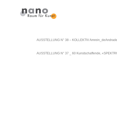
AUSSTELLUNG N° 38 – KOLLEKTIV Amrein_deAndrade
AUSSTELLUNG N° 37 _ 60 Kunstschaffende, «SPEKTRUM